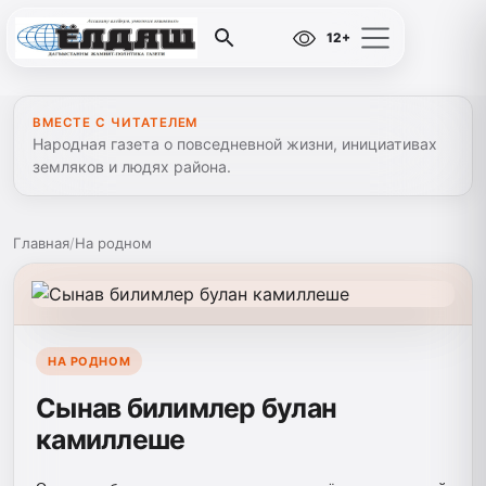
12+
ВМЕСТЕ С ЧИТАТЕЛЕМ
Народная газета о повседневной жизни, инициативах
земляков и людях района.
Главная
/
На родном
НА РОДНОМ
Сынав билимлер булан
камиллеше