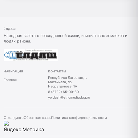
ЁЛДАШ
Народная газета о повседневной жизни, инициативах земляков и
людях района.
НАВИГАЦИЯ
КОНТАКТЫ
Республика Дагестан, г.
Главная
Махачкала, пр.
Насрутдинова, 1А
8 (8722) 65-00-30
yoldash@etnomediadag.ru
О холдинге
Обратная связь
Политика конфиденциальности