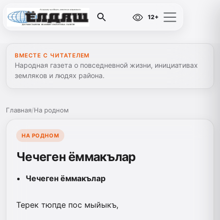
12+
ВМЕСТЕ С ЧИТАТЕЛЕМ
Народная газета о повседневной жизни, инициативах
земляков и людях района.
Главная
/
На родном
НА РОДНОМ
Чечеген ёммакълар
Чечеген ёммакълар
Терек тюпде пос мыйыкъ,