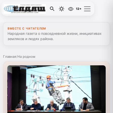
12+
ВМЕСТЕ С ЧИТАТЕЛЕМ
Народная газета о повседневной жизни, инициативах
земляков и людях района.
Главная
/
На родном