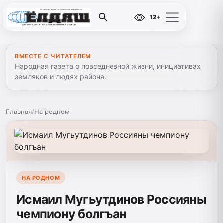
12+
ВМЕСТЕ С ЧИТАТЕЛЕМ
Народная газета о повседневной жизни, инициативах
земляков и людях района.
Главная
/
На родном
НА РОДНОМ
Исмаил Мугьутдинов Россияны
чемпиону болгъан