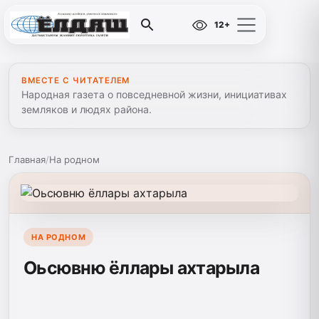
12+
ВМЕСТЕ С ЧИТАТЕЛЕМ
Народная газета о повседневной жизни, инициативах
земляков и людях района.
Главная
/
На родном
НА РОДНОМ
Оьсювню ёллары ахтарыла