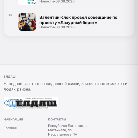
Новости
•
08.08.2026
05
Валентин Клок провел совещание по
проекту «Лазурный берег»
Новости
•
08.08.2026
ЁЛДАШ
Народная газета о повседневной жизни, инициативах земляков и
людях района.
НАВИГАЦИЯ
КОНТАКТЫ
Республика Дагестан, г.
Главная
Махачкала, пр.
Насрутдинова, 1А