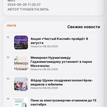
62
2024-06-29 11:20:27
АВТОР ТУНАЕВ ПАЗИЛЬ
ЛЕНТА
Свежие новости
01
Акция «Чистый Каспий» пройдёт 8
августа
Новости
•
08.08.2026
Мемориал Нурмагомеду
02
Гаджимагомедову установят в парке
Махачкалы
Новости
•
08.08.2026
03
Фёдор Щукин поздравил волонтёров-
медиков с юбилеем
Новости
•
08.08.2026
04
Пени за электроэнергию отменили до 15
сентября