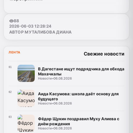
88
2026-06-03 12:28:24
АВТОР МУТАЛИБОВА ДИАНА
ЛЕНТА
Свежие новости
01
В Дагестане ищут подрядчика для обхода
Махачкалы
Новости
•
06.08.2026
02
Аида Касумова: школа даёт основу для
будущего
Новости
•
06.08.2026
03
Фёдор Щукин поздравил Муху Алиева с
днём рождения
Новости
•
06.08.2026