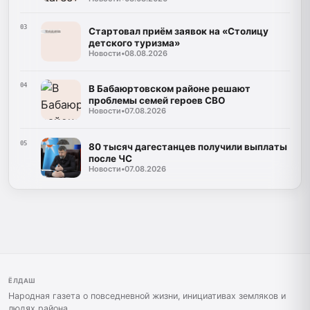
03
Стартовал приём заявок на «Столицу
детского туризма»
Новости
•
08.08.2026
04
В Бабаюртовском районе решают
проблемы семей героев СВО
Новости
•
07.08.2026
05
80 тысяч дагестанцев получили выплаты
после ЧС
Новости
•
07.08.2026
ЁЛДАШ
Народная газета о повседневной жизни, инициативах земляков и
людях района.