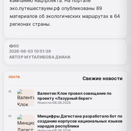
кампанию нацпроекта. На портале
эко.путешествуем.рф опубликованы 89
материалов об экологических маршрутах в 64
регионах страны.
60
2026-06-03 10:51:39
АВТОР МУТАЛИБОВА ДИАНА
ЛЕНТА
Свежие новости
01
Валентин Клок провел совещание по
проекту «Лазурный берег»
Новости
•
08.08.2026
Минцифры Дагестана разработало бот по
02
созданию корпусов национальных языков
народов республики
Новости
•
08.08.2026