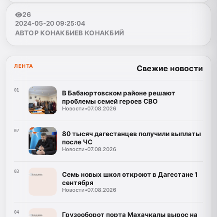
26
2024-05-20 09:25:04
АВТОР КОНАКБИЕВ КОНАКБИЙ
ЛЕНТА
Свежие новости
01
В Бабаюртовском районе решают
проблемы семей героев СВО
Новости
•
07.08.2026
02
80 тысяч дагестанцев получили выплаты
после ЧС
Новости
•
07.08.2026
03
Семь новых школ откроют в Дагестане 1
сентября
Новости
•
07.08.2026
04
Грузооборот порта Махачкалы вырос на