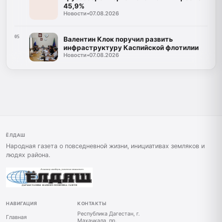
45,9%
Новости
•
07.08.2026
05
Валентин Клок поручил развить
инфраструктуру Каспийской флотилии
Новости
•
07.08.2026
ЁЛДАШ
Народная газета о повседневной жизни, инициативах земляков и
людях района.
НАВИГАЦИЯ
КОНТАКТЫ
Республика Дагестан, г.
Главная
Махачкала, пр.