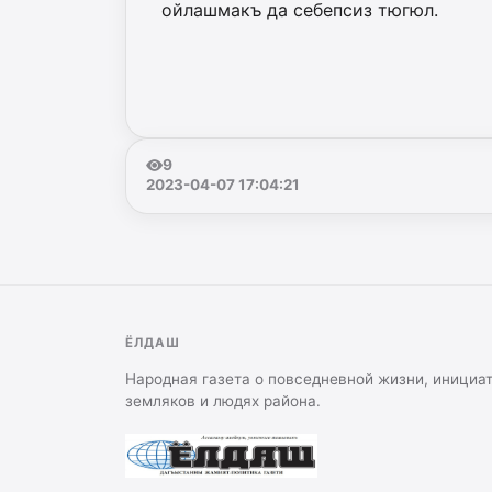
ойлашмакъ да себепсиз тюгюл.
9
2023-04-07 17:04:21
ЁЛДАШ
Народная газета о повседневной жизни, инициа
земляков и людях района.