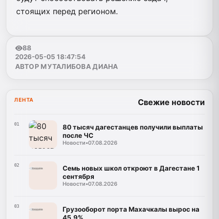
стоящих перед регионом.
88
2026-05-05 18:47:54
АВТОР МУТАЛИБОВА ДИАНА
ЛЕНТА
Свежие новости
01
80 тысяч дагестанцев получили выплаты
после ЧС
Новости
•
07.08.2026
02
Семь новых школ откроют в Дагестане 1
сентября
Новости
•
07.08.2026
03
Грузооборот порта Махачкалы вырос на
45,9%