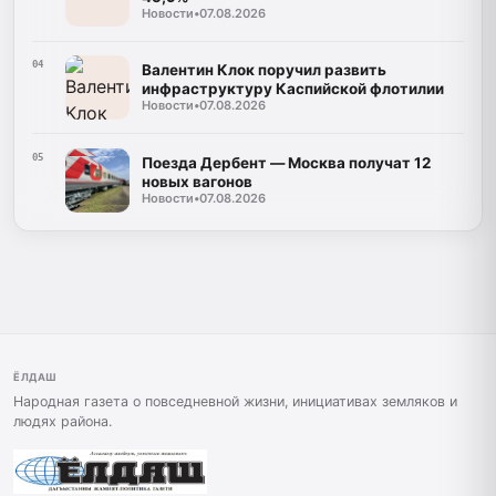
Новости
•
07.08.2026
04
Валентин Клок поручил развить
инфраструктуру Каспийской флотилии
Новости
•
07.08.2026
05
Поезда Дербент — Москва получат 12
новых вагонов
Новости
•
07.08.2026
ЁЛДАШ
Народная газета о повседневной жизни, инициативах земляков и
людях района.