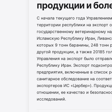
продукции и бол
С начала текущего года Управлением
территории республики на экспорт 
государственному ветеринарному на
Исламскую Республику Иран, Ливанск
которых 9 тонн баранины, 248 тонн 
другой продукции, а также 20185 го
Управления на экспорт было отправл
Республику Иран. Экспорт подконтр
предприятия, включенные в список 
санитарное обследование на соотве
экспортеров ИС «Цербер»). Продукц
отношении, ее качество и безопасн
исследований.