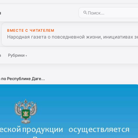
ы
ВМЕСТЕ С ЧИТАТЕЛЕМ
Народная газета о повседневной жизни, инициативах з
а
Рубрики
▾
по Республике Даге...