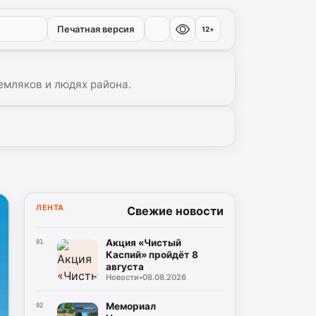
Печатная версия
12+
емляков и людях района.
ЛЕНТА
Свежие новости
Акция «Чистый
01
Каспий» пройдёт 8
августа
Новости
•
08.08.2026
Мемориал
02