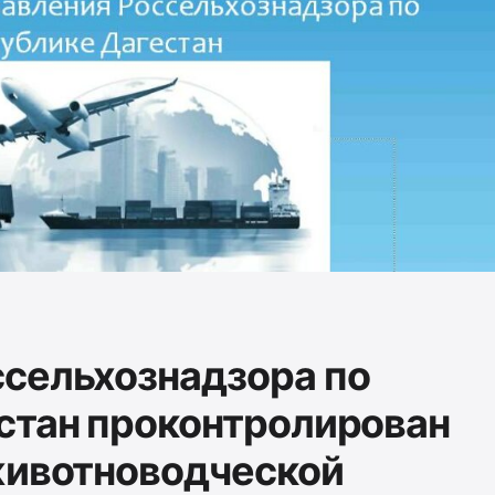
сельхознадзора по
стан проконтролирован
животноводческой