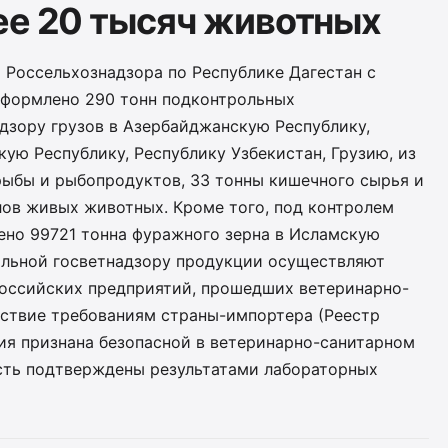
ее 20 тысяч животных
 Россельхознадзора по Республике Дагестан с
оформлено 290 тонн подконтрольных
дзору грузов в Азербайджанскую Республику,
ую Республику, Республику Узбекистан, Грузию, из
рыбы и рыбопродуктов, 33 тонны кишечного сырья и
лов живых животных. Кроме того, под контролем
ено 99721 тонна фуражного зерна в Исламскую
ольной госветнадзору продукции осуществляют
российских предприятий, прошедших ветеринарно-
тствие требованиям страны-импортера (Реестр
ия признана безопасной в ветеринарно-санитарном
ость подтверждены результатами лабораторных