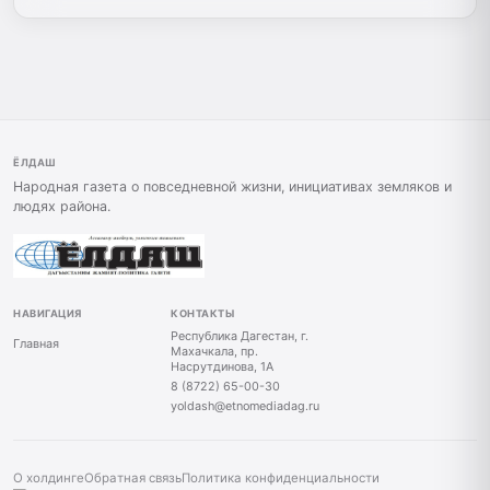
ЁЛДАШ
Народная газета о повседневной жизни, инициативах земляков и
людях района.
НАВИГАЦИЯ
КОНТАКТЫ
Республика Дагестан, г.
Главная
Махачкала, пр.
Насрутдинова, 1А
8 (8722) 65-00-30
yoldash@etnomediadag.ru
О холдинге
Обратная связь
Политика конфиденциальности