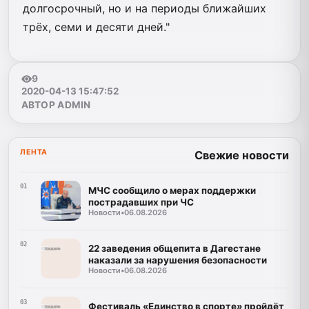
долгосрочный, но и на периоды ближайших
трёх, семи и десяти дней."
9
2020-04-13 15:47:52
АВТОР ADMIN
ЛЕНТА
Свежие новости
01
МЧС сообщило о мерах поддержки
пострадавших при ЧС
Новости
•
06.08.2026
02
22 заведения общепита в Дагестане
наказали за нарушения безопасности
Новости
•
06.08.2026
03
Фестиваль «Единство в спорте» пройдёт