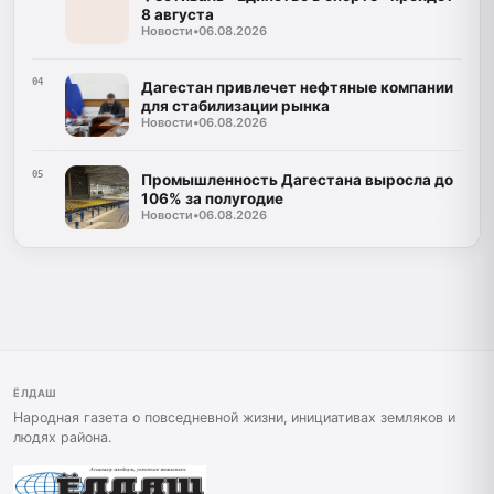
8 августа
Новости
•
06.08.2026
04
Дагестан привлечет нефтяные компании
для стабилизации рынка
Новости
•
06.08.2026
05
Промышленность Дагестана выросла до
106% за полугодие
Новости
•
06.08.2026
ЁЛДАШ
Народная газета о повседневной жизни, инициативах земляков и
людях района.