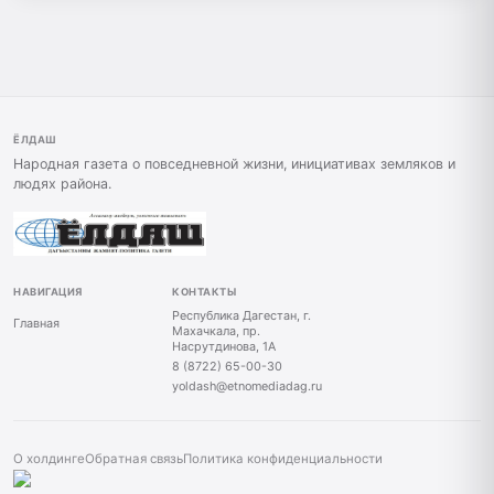
ЁЛДАШ
Народная газета о повседневной жизни, инициативах земляков и
людях района.
НАВИГАЦИЯ
КОНТАКТЫ
Республика Дагестан, г.
Главная
Махачкала, пр.
Насрутдинова, 1А
8 (8722) 65-00-30
yoldash@etnomediadag.ru
О холдинге
Обратная связь
Политика конфиденциальности