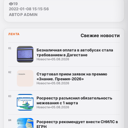
19
2022-01-08 15:15:56
АВТОР ADMIN
ЛЕНТА
Свежие новости
01
Безналичная оплата в автобусах стала
требованием в Дагестане
Новости
•
05.08.2026
02
Стартовал прием заявок на премию
«Знание. Премия-2026»
Новости
•
05.08.2026
03
Росреестр разъяснил обязательность
межевания с 1 марта
Новости
•
05.08.2026
04
Росреестр рекомендует внести СНИЛС в
ЕГРН