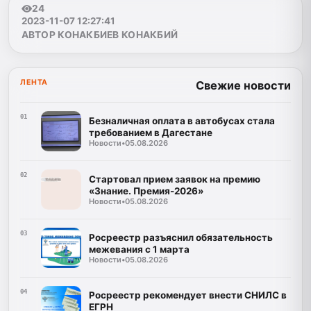
24
2023-11-07 12:27:41
АВТОР КОНАКБИЕВ КОНАКБИЙ
ЛЕНТА
Свежие новости
01
Безналичная оплата в автобусах стала
требованием в Дагестане
Новости
•
05.08.2026
02
Стартовал прием заявок на премию
«Знание. Премия-2026»
Новости
•
05.08.2026
03
Росреестр разъяснил обязательность
межевания с 1 марта
Новости
•
05.08.2026
04
Росреестр рекомендует внести СНИЛС в
ЕГРН