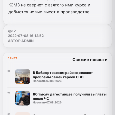
КЭМЗ не свернет с взятого ими курса и
добьются новых высот в производстве.
12
2022-07-08 16:12:52
АВТОР ADMIN
ЛЕНТА
Свежие новости
01
В Бабаюртовском районе решают
проблемы семей героев СВО
Новости
•
07.08.2026
02
80 тысяч дагестанцев получили выплаты
после ЧС
Новости
•
07.08.2026
03