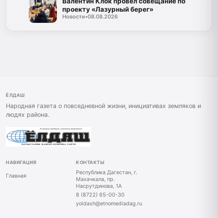
Валентин Клок провел совещание по
проекту «Лазурный берег»
Новости
•
08.08.2026
ЁЛДАШ
Народная газета о повседневной жизни, инициативах земляков и
людях района.
НАВИГАЦИЯ
КОНТАКТЫ
Республика Дагестан, г.
Главная
Махачкала, пр.
Насрутдинова, 1А
8 (8722) 65-00-30
yoldash@etnomediadag.ru