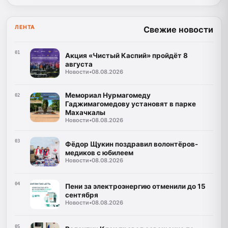
ЛЕНТА
Свежие новости
01
Акция «Чистый Каспий» пройдёт 8
августа
Новости
•
08.08.2026
Мемориал Нурмагомеду
02
Гаджимагомедову установят в парке
Махачкалы
Новости
•
08.08.2026
03
Фёдор Щукин поздравил волонтёров-
медиков с юбилеем
Новости
•
08.08.2026
04
Пени за электроэнергию отменили до 15
сентября
Новости
•
08.08.2026
05