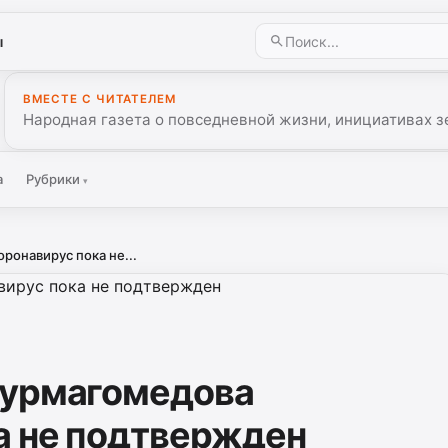
ы
ВМЕСТЕ С ЧИТАТЕЛЕМ
Народная газета о повседневной жизни, инициативах з
а
Рубрики
▾
ронавирус пока не...
Нурмагомедова
а не подтвержден