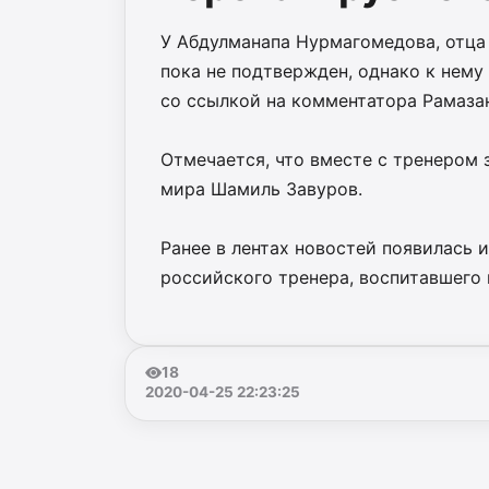
У Абдулманапа Нурмагомедова, отца
пока не подтвержден, однако к нему
со ссылкой на комментатора Рамаза
Отмечается, что вместе с тренером 
мира Шамиль Завуров.
Ранее в лентах новостей появилась 
российского тренера, воспитавшего
18
2020-04-25 22:23:25