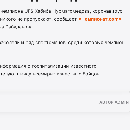
 чемпиона UFS Хабиба Нурмагомедова, коронавирус
 никого не пропускают, сообщает
«Чемпионат.com»
на Рабаданова.
заболели и ряд спортсменов, среди которых чемпион
информация о госпитализации известного
 целую плеяду всемирно известных бойцов.
АВТОР ADMIN