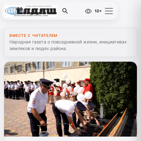
12+
ВМЕСТЕ С ЧИТАТЕЛЕМ
Народная газета о повседневной жизни, инициативах
земляков и людях района.