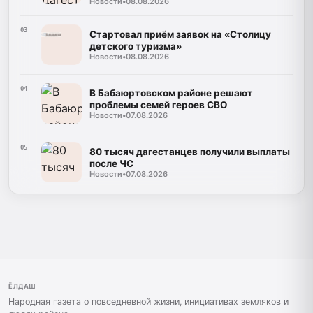
Новости
•
08.08.2026
03
Стартовал приём заявок на «Столицу
детского туризма»
Новости
•
08.08.2026
04
В Бабаюртовском районе решают
проблемы семей героев СВО
Новости
•
07.08.2026
05
80 тысяч дагестанцев получили выплаты
после ЧС
Новости
•
07.08.2026
ЁЛДАШ
Народная газета о повседневной жизни, инициативах земляков и