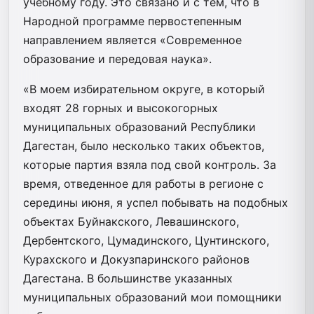
учебному году. Это связано и с тем, что в
Народной программе первостепенным
направлением является «Современное
образование и передовая наука».
«В моем избирательном округе, в который
входят 28 горных и высокогорных
муниципальных образований Республики
Дагестан, было несколько таких объектов,
которые партия взяла под свой контроль. За
время, отведенное для работы в регионе с
середины июня, я успел побывать на подобных
объектах Буйнакского, Левашинского,
Дербентского, Цумадинского, Цунтинского,
Курахского и Докузпаринского районов
Дагестана. В большинстве указанных
муниципальных образований мои помощники