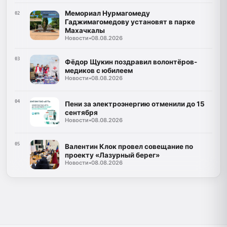
Мемориал Нурмагомеду
02
Гаджимагомедову установят в парке
Махачкалы
Новости
•
08.08.2026
03
Фёдор Щукин поздравил волонтёров-
медиков с юбилеем
Новости
•
08.08.2026
04
Пени за электроэнергию отменили до 15
сентября
Новости
•
08.08.2026
05
Валентин Клок провел совещание по
проекту «Лазурный берег»
Новости
•
08.08.2026