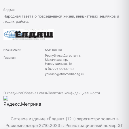
ЁЛДАШ
Народная газета о повседневной жизни, инициативах земляков и
людях района.
НАВИГАЦИЯ
КОНТАКТЫ
Республика Дагестан, г.
Главная
Махачкала, пр.
Насрутдинова, 1А
8 (8722) 65-00-30
yoldash@etnomediadag.ru
О холдинге
Обратная связь
Политика конфиденциальности
Сетевое издание «Ёлдаш» (12+) зарегистрировано в
Роскомнадзоре 27.10.2023 г. Регистрационный номер ЭЛ