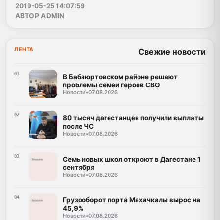
2019-05-25 14:07:59
АВТОР ADMIN
ЛЕНТА
Свежие новости
01
В Бабаюртовском районе решают
проблемы семей героев СВО
Новости
•
07.08.2026
02
80 тысяч дагестанцев получили выплаты
после ЧС
Новости
•
07.08.2026
03
Семь новых школ откроют в Дагестане 1
сентября
Новости
•
07.08.2026
04
Грузооборот порта Махачкалы вырос на
45,9%
Новости
•
07.08.2026