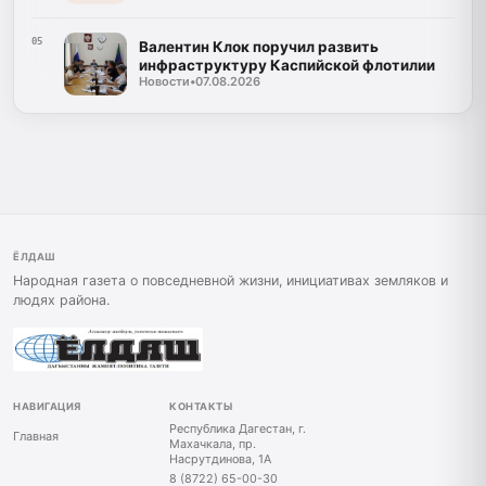
05
Валентин Клок поручил развить
инфраструктуру Каспийской флотилии
Новости
•
07.08.2026
ЁЛДАШ
Народная газета о повседневной жизни, инициативах земляков и
людях района.
НАВИГАЦИЯ
КОНТАКТЫ
Республика Дагестан, г.
Главная
Махачкала, пр.
Насрутдинова, 1А
8 (8722) 65-00-30