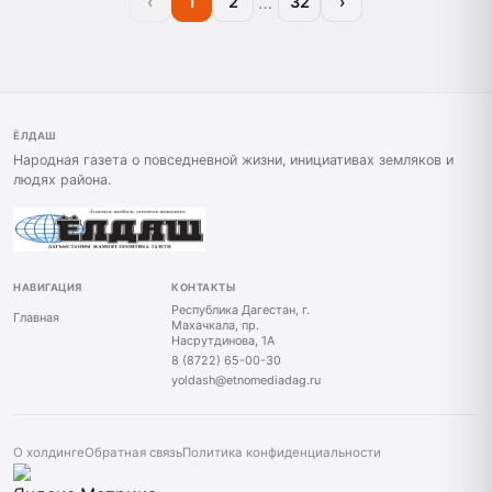
…
‹
1
2
32
›
ЁЛДАШ
Народная газета о повседневной жизни, инициативах земляков и
людях района.
НАВИГАЦИЯ
КОНТАКТЫ
Республика Дагестан, г.
Главная
Махачкала, пр.
Насрутдинова, 1А
8 (8722) 65-00-30
yoldash@etnomediadag.ru
О холдинге
Обратная связь
Политика конфиденциальности