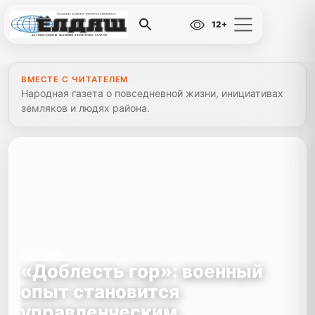
12+
ВМЕСТЕ С ЧИТАТЕЛЕМ
Народная газета о повседневной жизни, инициативах
земляков и людях района.
СТАТЬИ
«Доблесть гор»: военный
опыт становится
управленческим