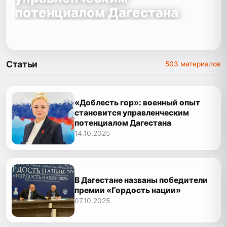
потенциалом Дагестана
14.10.2025
Читать материал
Статьи
503 материалов
«Доблесть гор»: военный опыт
становится управленческим
потенциалом Дагестана
14.10.2025
В Дагестане названы победители
премии «Гордость нации»
07.10.2025