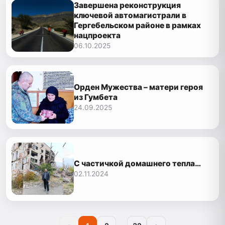
Завершена реконструкция
ключевой автомагистрали в
Гергебельском районе в рамках
нацпроекта
06.10.2025
Орден Мужества – матери героя
из Гумбета
24.09.2025
С частичкой домашнего тепла…
02.11.2024