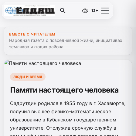
12+
ВМЕСТЕ С ЧИТАТЕЛЕМ
Народная газета о повседневной жизни, инициативах
земляков и людях района.
ЛЮДИ И ВРЕМЯ
Памяти настоящего человека
Садрутдин родился в 1955 году в г. Хасавюрте,
получил высшее физико-математическое
образование в Кубанс­ком государственном
университете. Отслужив срочную службу в
армии офицером, – учительствовал, а затем