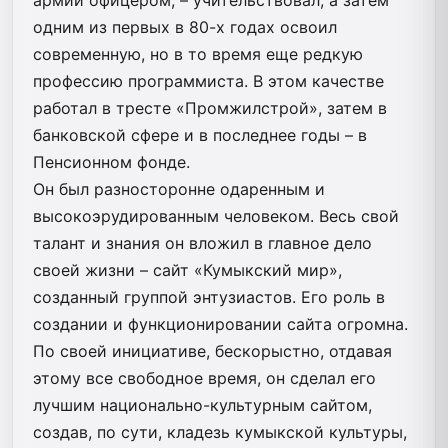
одним из первых в 80-х годах освоил
современную, но в то время еще редкую
профессию программиста. В этом качест­ве
работал в тресте «Промжилстрой», затем в
банковской сфере и в последнее годы – в
Пенсионном фонде.
Он был разносторонне одаренным и
высокоэрудированным человеком. Весь свой
талант и знания он вложил в главное дело
своей жизни – сайт «Кумыкский мир»,
созданный группой энтузиастов. Его роль в
создании и функционировании сайта огромна.
По своей инициативе, бескорыстно, отдавая
этому все свободное время, он сделал его
лучшим национально-культурным сайтом,
создав, по сути, кладезь кумыкской культуры,