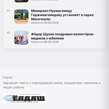
Мемориал Нурмагомеду
04
Гаджимагомедову установят в парке
Махачкалы
Новости
•
08.08.2026
05
Фёдор Щукин поздравил волонтёров-
медиков с юбилеем
Новости
•
08.08.2026
ЁЛДАШ
Народная газета о повседневной жизни, инициативах земляков и
людях района.