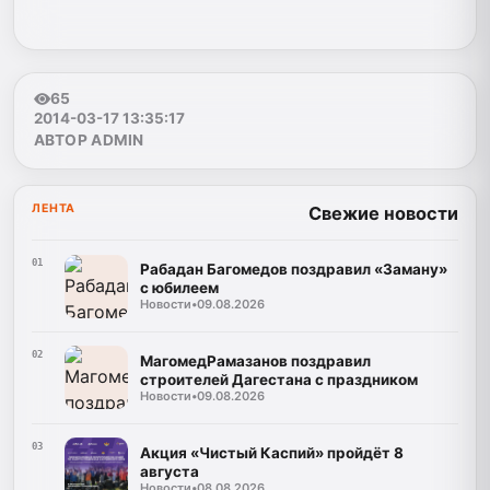
65
2014-03-17 13:35:17
АВТОР ADMIN
ЛЕНТА
Свежие новости
01
Рабадан Багомедов поздравил «Заману»
с юбилеем
Новости
•
09.08.2026
02
МагомедРамазанов поздравил
строителей Дагестана с праздником
Новости
•
09.08.2026
03
Акция «Чистый Каспий» пройдёт 8
августа
Новости
•
08.08.2026