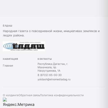
ЁЛДАШ
Народная газета о повседневной жизни, инициативах земляков и
людях района.
НАВИГАЦИЯ
КОНТАКТЫ
Республика Дагестан, г.
Главная
Махачкала, пр.
Насрутдинова, 1А
8 (8722) 65-00-30
yoldash@etnomediadag.ru
О холдинге
Обратная связь
Политика конфиденциальности