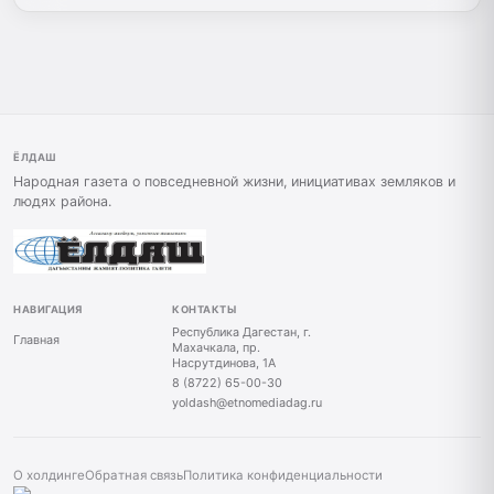
ЁЛДАШ
Народная газета о повседневной жизни, инициативах земляков и
людях района.
НАВИГАЦИЯ
КОНТАКТЫ
Республика Дагестан, г.
Главная
Махачкала, пр.
Насрутдинова, 1А
8 (8722) 65-00-30
yoldash@etnomediadag.ru
О холдинге
Обратная связь
Политика конфиденциальности