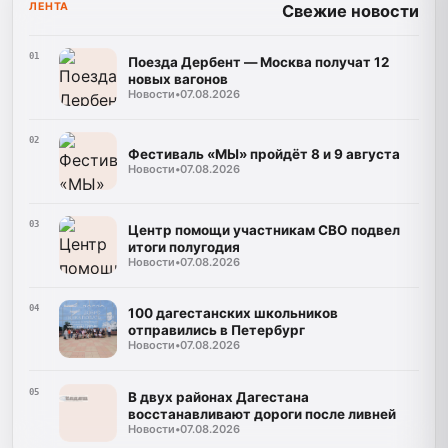
ЛЕНТА
Свежие новости
01
Поезда Дербент — Москва получат 12
новых вагонов
Новости
•
07.08.2026
02
Фестиваль «МЫ» пройдёт 8 и 9 августа
Новости
•
07.08.2026
03
Центр помощи участникам СВО подвел
итоги полугодия
Новости
•
07.08.2026
04
100 дагестанских школьников
отправились в Петербург
Новости
•
07.08.2026
05
В двух районах Дагестана
восстанавливают дороги после ливней
Новости
•
07.08.2026