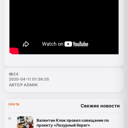
24
2020-04-11 01:36:35
АВТОР ADMIN
ЛЕНТА
Свежие новости
01
Валентин Клок провел совещание по
проекту «Лазурный берег»