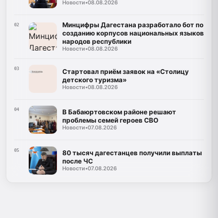
Новости
•
08.08.2026
Минцифры Дагестана разработало бот по
02
созданию корпусов национальных языков
народов республики
Новости
•
08.08.2026
03
Стартовал приём заявок на «Столицу
детского туризма»
Новости
•
08.08.2026
04
В Бабаюртовском районе решают
проблемы семей героев СВО
Новости
•
07.08.2026
05
80 тысяч дагестанцев получили выплаты
после ЧС
Новости
•
07.08.2026