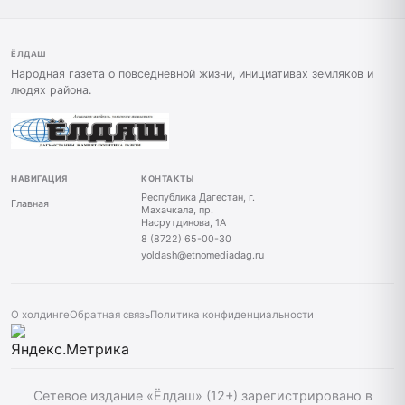
ЁЛДАШ
Народная газета о повседневной жизни, инициативах земляков и
людях района.
НАВИГАЦИЯ
КОНТАКТЫ
Республика Дагестан, г.
Главная
Махачкала, пр.
Насрутдинова, 1А
8 (8722) 65-00-30
yoldash@etnomediadag.ru
О холдинге
Обратная связь
Политика конфиденциальности
Сетевое издание «Ёлдаш» (12+) зарегистрировано в