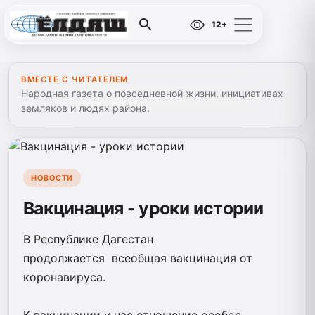
12+
ВМЕСТЕ С ЧИТАТЕЛЕМ
Народная газета о повседневной жизни, инициативах
земляков и людях района.
НОВОСТИ
Вакцинация - уроки истории
В Республике Дагестан
продолжается всеобщая вакцинация от
коронавируса.
К вакцинации у нас отношение особое