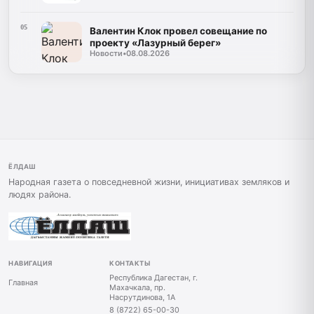
05
Валентин Клок провел совещание по
проекту «Лазурный берег»
Новости
•
08.08.2026
ЁЛДАШ
Народная газета о повседневной жизни, инициативах земляков и
людях района.
НАВИГАЦИЯ
КОНТАКТЫ
Республика Дагестан, г.
Главная
Махачкала, пр.
Насрутдинова, 1А
8 (8722) 65-00-30