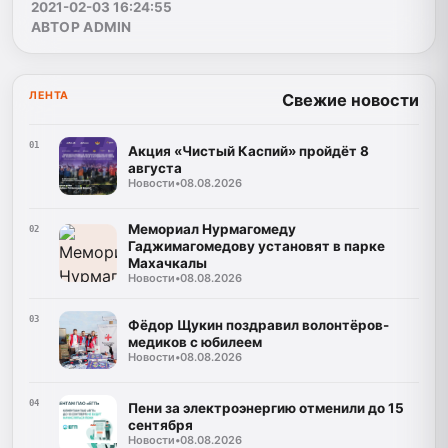
2021-02-03 16:24:55
АВТОР ADMIN
ЛЕНТА
Свежие новости
01
Акция «Чистый Каспий» пройдёт 8
августа
Новости
•
08.08.2026
Мемориал Нурмагомеду
02
Гаджимагомедову установят в парке
Махачкалы
Новости
•
08.08.2026
03
Фёдор Щукин поздравил волонтёров-
медиков с юбилеем
Новости
•
08.08.2026
04
Пени за электроэнергию отменили до 15
сентября
Новости
•
08.08.2026