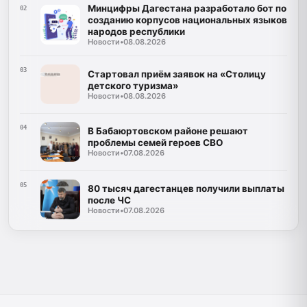
Минцифры Дагестана разработало бот по
02
созданию корпусов национальных языков
народов республики
Новости
•
08.08.2026
03
Стартовал приём заявок на «Столицу
детского туризма»
Новости
•
08.08.2026
04
В Бабаюртовском районе решают
проблемы семей героев СВО
Новости
•
07.08.2026
05
80 тысяч дагестанцев получили выплаты
после ЧС
Новости
•
07.08.2026