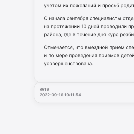
учетом их пожеланий и просьб родит
С начала сентября специалисты отде
на протяжении 10 дней проводили п
района, где в течение дня курс реаб
Отмечается, что выездной прием спе
и по мере проведения приемов дете
усовершенствована.
19
2022-09-16 19:11:54