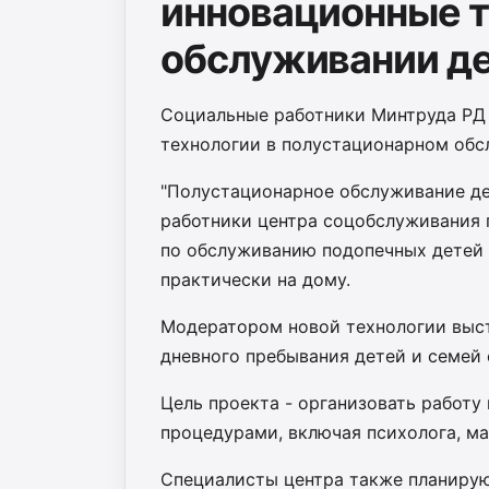
инновационные т
обслуживании де
Социальные работники Минтруда РД
технологии в полустационарном обс
"Полустационарное обслуживание дет
работники центра соцобслуживания 
по обслуживанию подопечных детей
практически на дому.
Модератором новой технологии выс
дневного пребывания детей и семей 
Цель проекта - организовать работ
процедурами, включая психолога, ма
Специалисты центра также планирую