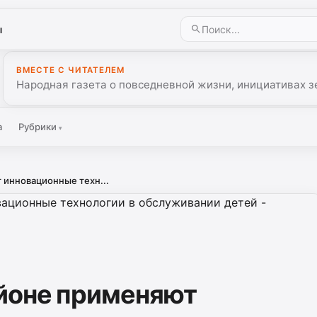
ы
ВМЕСТЕ С ЧИТАТЕЛЕМ
Народная газета о повседневной жизни, инициативах з
а
Рубрики
▾
 инновационные техн...
йоне применяют