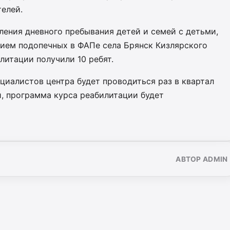
елей.
ления дневного пребывания детей и семей с детьми,
рием подопечных в ФАПе села Брянск Кизлярского
илитации получили 10 ребят.
циалистов центра будет проводиться раз в квартал
й, программа курса реабилитации будет
АВТОР ADMIN