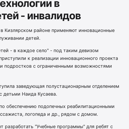
ехнологии в
тей - инвалидов
 в Кизлярском районе применяют инновационные
луживании детей.
ей - в каждое село" - под таким девизом
приступили к реализации инновационного проекта
 и подростков с ограниченными возможностями
тупила заведующая полустационарным отделением
с детьми Наида Кусаева.
у по обеспечению подопечных реабилитационными
ссажиста, логопеда и др., рядом с домом.
т разработать "Учебные программы" для ребят с