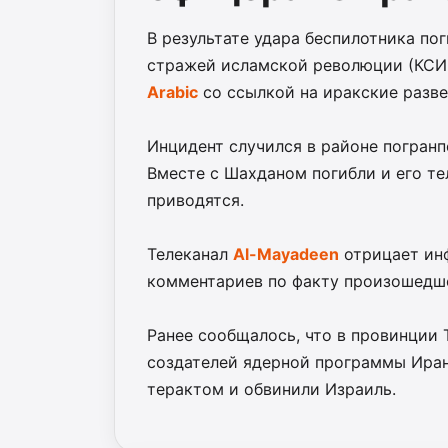
В результате удара беспилотника по
стражей исламской революции (КСИ
Arabic
со ссылкой на иракские разв
Инцидент случился в районе погранп
Вместе с Шахданом погибли и его те
приводятся.
Телеканал
Al-Mayadeen
отрицает ин
комментариев по факту произошедше
Ранее сообщалось, что в провинции 
создателей ядерной программы Иран
терактом и обвинили Израиль.