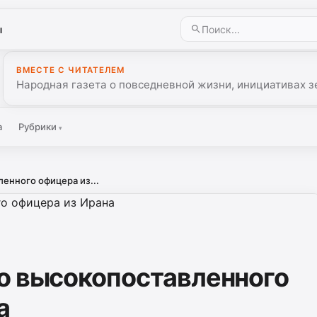
ы
ВМЕСТЕ С ЧИТАТЕЛЕМ
Народная газета о повседневной жизни, инициативах з
а
Рубрики
▾
енного офицера из...
о высокопоставленного
а