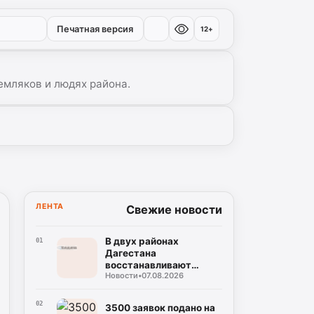
Печатная версия
12+
емляков и людях района.
ЛЕНТА
Свежие новости
В двух районах
01
Дагестана
восстанавливают
Новости
•
07.08.2026
дороги после ливней
02
3500 заявок подано на