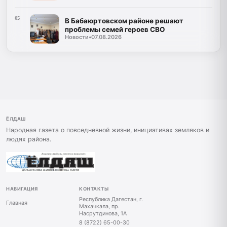
05
В Бабаюртовском районе решают
проблемы семей героев СВО
Новости
•
07.08.2026
ЁЛДАШ
Народная газета о повседневной жизни, инициативах земляков и
людях района.
НАВИГАЦИЯ
КОНТАКТЫ
Республика Дагестан, г.
Главная
Махачкала, пр.
Насрутдинова, 1А
8 (8722) 65-00-30