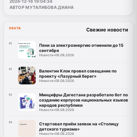
2024-12-16 19:04:34
АВТОР МУТАЛИБОВА ДИАНА
ЛЕНТА
Свежие новости
01
Пени за электроэнергию отменили до 15
сентября
Новости
•
08.08.2026
02
Валентин Клок провел совещание по
проекту «Лазурный берег»
Новости
•
08.08.2026
Минцифры Дагестана разработало бот по
03
созданию корпусов национальных языков
народов республики
Новости
•
08.08.2026
04
Стартовал приём заявок на «Столицу
детского туризма»
Новости
•
08.08.2026