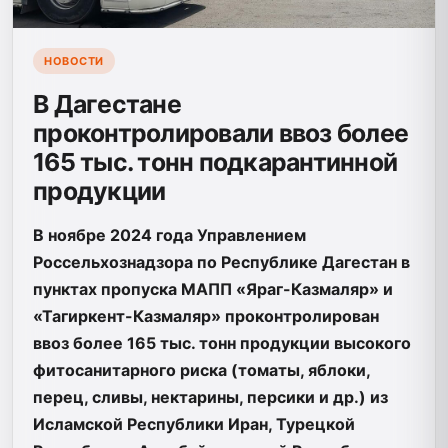
НОВОСТИ
В Дагестане
проконтролировали ввоз более
165 тыс. тонн подкарантинной
продукции
В ноябре 2024 года Управлением
Россельхознадзора по Республике Дагестан в
пунктах пропуска МАПП «Яраг-Казмаляр» и
«Тагиркент-Казмаляр» проконтролирован
ввоз более 165 тыс. тонн продукции высокого
фитосанитарного риска (томаты, яблоки,
перец, сливы, нектарины, персики и др.) из
Исламской Республики Иран, Турецкой