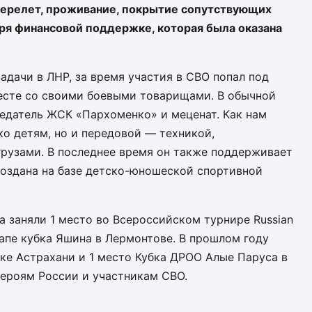
 перелет, проживание, покрытие сопутствующих
ря финансовой поддержке, которая была оказана
дачи в ЛНР, за время участия в СВО попал под
месте со своими боевыми товарищами. В обычной
едатель ЖСК «Пархоменко» и меценат. Как нам
ко детям, но и передовой — техникой,
рузами. В последнее время он также поддерживает
создана на базе детско-юношеской спортивной
а заняли 1 место во Всероссийском турнире Russian
тапе кубка Яшина в Лермонтове. В прошлом году
бке Астрахани и 1 место Кубка ДРОО Алые Паруса в
героям России и участникам СВО.