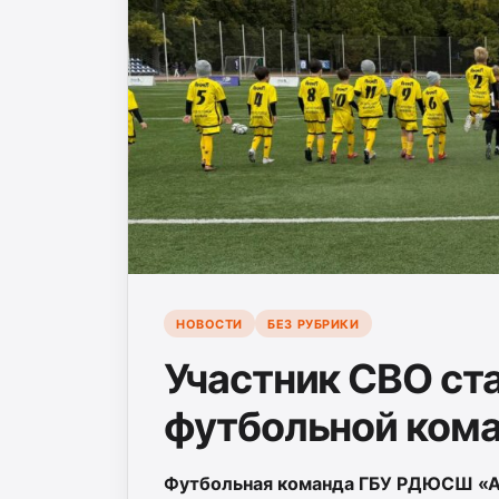
НОВОСТИ
БЕЗ РУБРИКИ
Участник СВО ст
футбольной ком
Футбольная команда ГБУ РДЮСШ «Ан