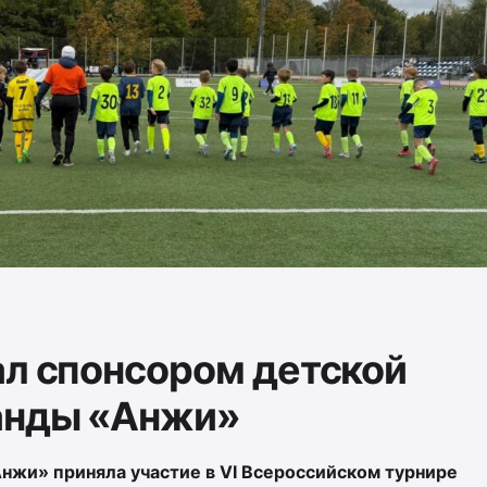
ал спонсором детской
анды «Анжи»
жи» приняла участие в VI Всероссийском турнире