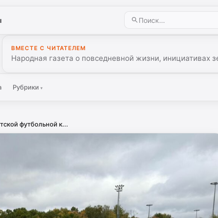
ы
ВМЕСТЕ С ЧИТАТЕЛЕМ
Народная газета о повседневной жизни, инициативах з
а
Рубрики
▾
тской футбольной к...