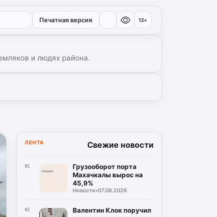
Печатная версия
12+
емляков и людях района.
ЛЕНТА
Свежие новости
Грузооборот порта
01
Махачкалы вырос на
45,9%
Новости
•
07.08.2026
Валентин Клок поручил
02