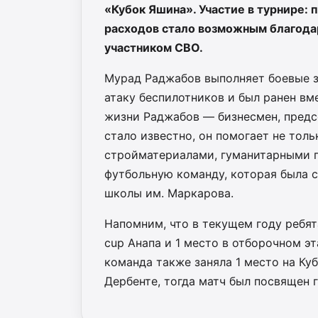
«Кубок Яшина». Участие в турнире:
расходов стало возможным благода
участником СВО.
Мурад Раджабов выполняет боевые за
атаку беспилотников и был ранен в
жизни Раджабов — бизнесмен, предс
стало известно, он помогает не толь
стройматериалами, гуманитарными г
футбольную команду, которая была 
школы им. Маркарова.
Напомним, что в текущем году ребят
cup Анапа и 1 место в отборочном э
команда также заняла 1 место на Ку
Дербенте, тогда матч был посвящен 