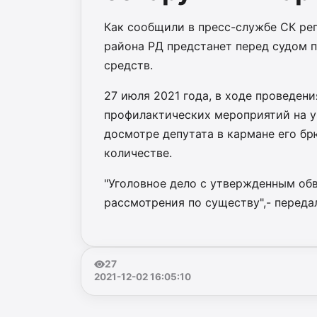
Как сообщили в пресс-службе СК рег
района РД предстанет перед судом 
средств.
27 июля 2021 года, в ходе проведен
профилактических мероприятий на у
досмотре депутата в кармане его б
количестве.
"Уголовное дело с утвержденным об
рассмотрения по существу",- переда
27
2021-12-02 16:05:10