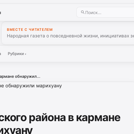
ы
ВМЕСТЕ С ЧИТАТЕЛЕМ
Народная газета о повседневной жизни, инициативах з
а
Рубрики
▾
кармане обнаружил...
ского района в кармане
ихуану