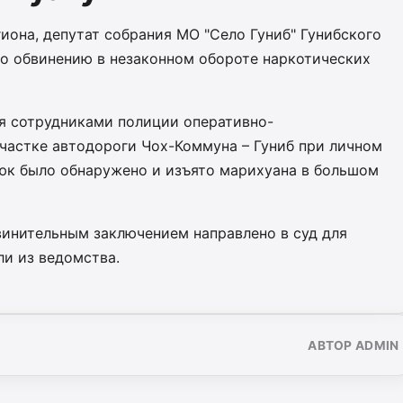
иона, депутат собрания МО "Село Гуниб" Гунибского
по обвинению в незаконном обороте наркотических
ия сотрудниками полиции оперативно-
частке автодороги Чох-Коммуна – Гуниб при личном
рюк было обнаружено и изъято марихуана в большом
винительным заключением направлено в суд для
ли из ведомства.
АВТОР ADMIN