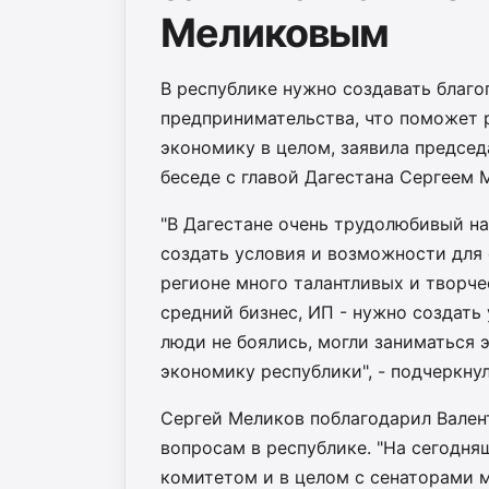
Меликовым
В республике нужно создавать благо
предпринимательства, что поможет р
экономику в целом, заявила предсе
беседе с главой Дагестана Сергеем
"В Дагестане очень трудолюбивый н
создать условия и возможности для с
регионе много талантливых и творче
средний бизнес, ИП - нужно создать 
люди не боялись, могли заниматься 
экономику республики", - подчеркнул
Сергей Меликов поблагодарил Вален
вопросам в республике. "На сегодня
комитетом и в целом с сенаторами м