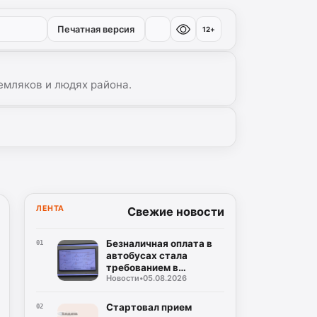
Печатная версия
12+
емляков и людях района.
ЛЕНТА
Свежие новости
Безналичная оплата в
01
автобусах стала
требованием в
Новости
•
05.08.2026
Дагестане
Стартовал прием
02