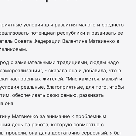
приятные условия для развития малого и среднего
еализовать потенциал республики и развивать ее
датель Совета Федерации Валентина Матвиенко в
 Меликовым.
арод с замечательными традициями, людям надо
амореализации", - сказала она и добавила, что в
ски настроенных жителей. "Мне кажется, малый и
условия реальные, благоприятные, для того, чтобы
этим, обеспечивать свою семью, развивать
а она.
тину Матвиенко за внимание к проблемным
шний день та работа, которую совместно с
ы провели, она дала достаточно серьезный, я бы