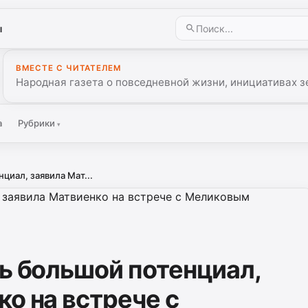
ы
ВМЕСТЕ С ЧИТАТЕЛЕМ
Народная газета о повседневной жизни, инициативах з
а
Рубрики
▾
циал, заявила Мат...
нь большой потенциал,
о на встрече с