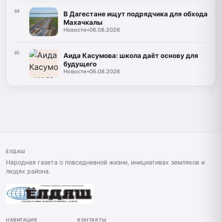
04
В Дагестане ищут подрядчика для обхода
Махачкалы
Новости
•
06.08.2026
05
Аида Касумова: школа даёт основу для
будущего
Новости
•
06.08.2026
ЁЛДАШ
Народная газета о повседневной жизни, инициативах земляков и
людях района.
НАВИГАЦИЯ
КОНТАКТЫ