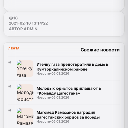
18
2021-02-16 13:14:22
АВТОР ADMIN
ЛЕНТА
Свежие новости
01
Утечку газа предотвратили в доме в
Кумторкалинском районе
Новости
•
06.08.2026
02
Молодых юристов приглашают в
«Команду Дагестана»
Новости
•
06.08.2026
03
Магомед Рамазанов наградил
дагестанских борцов за победы
Новости
•
06.08.2026