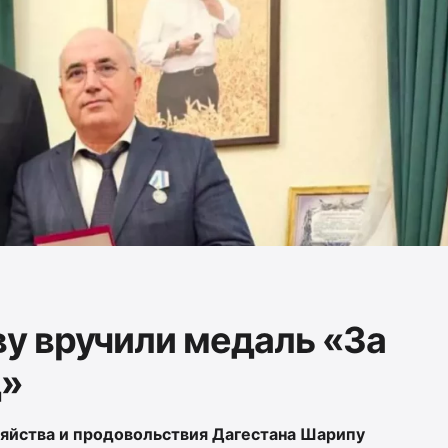
у вручили медаль «За
д»
зяйства и продовольствия Дагестана Шарипу