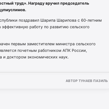
естный труд». Награду вручил председатель
дулмуслимов.
спублики поздравил Шарипа Шарипова с 60-летним
а эффективную работу по развитию сельского
начен первым заместителем министра сельского
 является почетным работником АПК России,
 и доктором экономических наук.
АВТОР ТУНАЕВ ПАЗИЛЬ