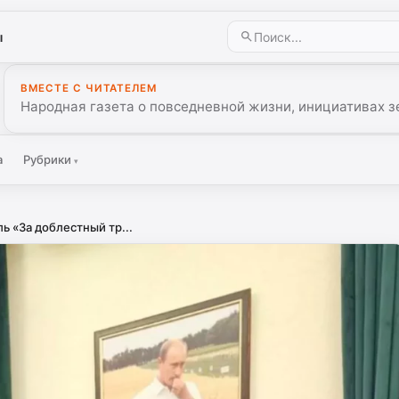
ы
ВМЕСТЕ С ЧИТАТЕЛЕМ
Народная газета о повседневной жизни, инициативах з
а
Рубрики
▾
 «За доблестный тр...