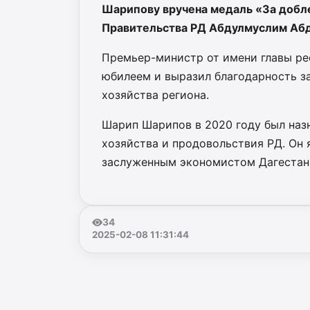
Шарипову вручена медаль «За добл
Правительства РД Абдулмуслим Аб
Премьер-министр от имени главы ре
юбилеем и выразил благодарность з
хозяйства региона.
Шарип Шарипов в 2020 году был наз
хозяйства и продовольствия РД. Он
заслуженным экономистом Дагестана
34
2025-02-08 11:31:44