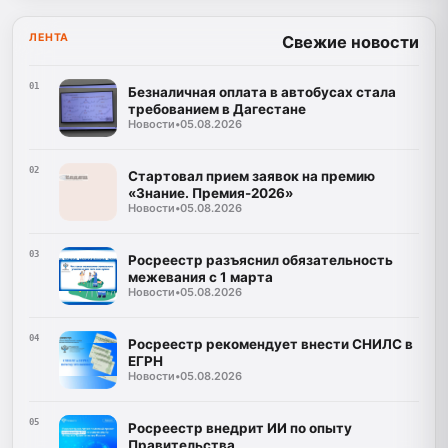
ЛЕНТА
Свежие новости
01
Безналичная оплата в автобусах стала
требованием в Дагестане
Новости
•
05.08.2026
02
Стартовал прием заявок на премию
«Знание. Премия-2026»
Новости
•
05.08.2026
03
Росреестр разъяснил обязательность
межевания с 1 марта
Новости
•
05.08.2026
04
Росреестр рекомендует внести СНИЛС в
ЕГРН
Новости
•
05.08.2026
05
Росреестр внедрит ИИ по опыту
Правительства