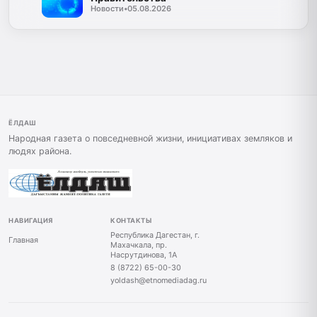
Новости
•
05.08.2026
ЁЛДАШ
Народная газета о повседневной жизни, инициативах земляков и
людях района.
НАВИГАЦИЯ
КОНТАКТЫ
Республика Дагестан, г.
Главная
Махачкала, пр.
Насрутдинова, 1А
8 (8722) 65-00-30
yoldash@etnomediadag.ru