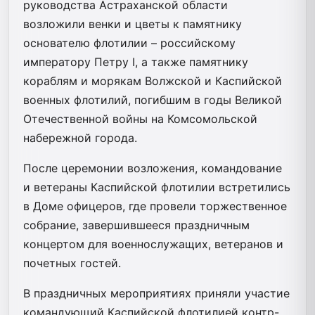
руководства Астраханской области
возложили венки и цветы к памятнику
основателю флотилии – российскому
императору Петру I, а также памятнику
кораблям и морякам Волжской и Каспийской
военных флотилий, погибшим в годы Великой
Отечественной войны на Комсомольской
набережной города.
После церемонии возложения, командование
и ветераны Каспийской флотилии встретились
в Доме офицеров, где провели торжественное
собрание, завершившееся праздничным
концертом для военнослужащих, ветеранов и
почетных гостей.
В праздничных мероприятиях приняли участие
командующий Каспийской флотилией контр-