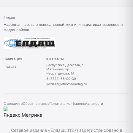
ЁЛДАШ
Народная газета о повседневной жизни, инициативах земляков и
людях района.
НАВИГАЦИЯ
КОНТАКТЫ
Республика Дагестан, г.
Главная
Махачкала, пр.
Насрутдинова, 1А
8 (8722) 65-00-30
yoldash@etnomediadag.ru
О холдинге
Обратная связь
Политика конфиденциальности
Сетевое издание «Ёлдаш» (12+) зарегистрировано в