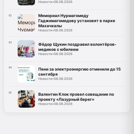
Новости
•
08.08.2026
Мемориал Нурмагомеду
02
Гаджимагомедову установят в парке
Махачкалы
Новости
•
08.08.2026
03
Фёдор Щукин поздравил волонтёров-
медиков с юбилеем
Новости
•
08.08.2026
04
Пени за электроэнергию отменили до 15
сентября
Новости
•
08.08.2026
05
Валентин Клок провел совещание по
проекту «Лазурный берег»
Новости
•
08.08.2026