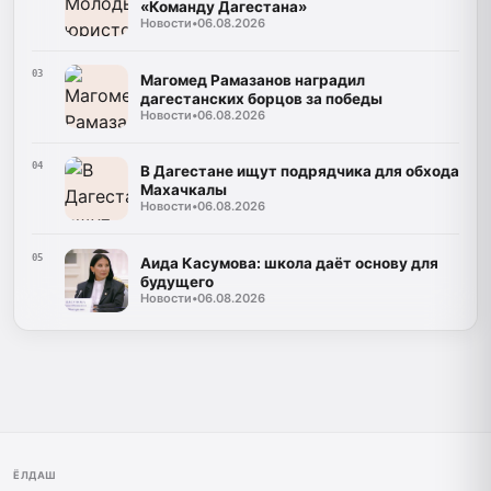
«Команду Дагестана»
Новости
•
06.08.2026
03
Магомед Рамазанов наградил
дагестанских борцов за победы
Новости
•
06.08.2026
04
В Дагестане ищут подрядчика для обхода
Махачкалы
Новости
•
06.08.2026
05
Аида Касумова: школа даёт основу для
будущего
Новости
•
06.08.2026
ЁЛДАШ