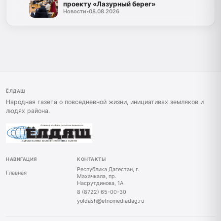
проекту «Лазурный берег»
Новости
•
08.08.2026
ЁЛДАШ
Народная газета о повседневной жизни, инициативах земляков и
людях района.
НАВИГАЦИЯ
КОНТАКТЫ
Республика Дагестан, г.
Главная
Махачкала, пр.
Насрутдинова, 1А
8 (8722) 65-00-30
yoldash@etnomediadag.ru