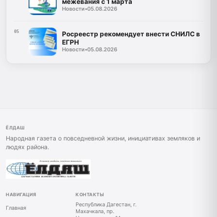
межевания с 1 марта
Новости
•
05.08.2026
05
Росреестр рекомендует внести СНИЛС в
ЕГРН
Новости
•
05.08.2026
ЁЛДАШ
Народная газета о повседневной жизни, инициативах земляков и
людях района.
НАВИГАЦИЯ
КОНТАКТЫ
Республика Дагестан, г.
Главная
Махачкала, пр.