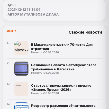
36
2025-12-12 18:11:04
АВТОР МУТАЛИБОВА ДИАНА
ЛЕНТА
Свежие новости
01
В Махачкале отметили 70-летие Дня
строителя
Новости
•
06.08.2026
02
Безналичная оплата в автобусах стала
требованием в Дагестане
Новости
•
05.08.2026
03
Стартовал прием заявок на премию
«Знание. Премия-2026»
Новости
•
05.08.2026
04
Росреестр разъяснил обязательность