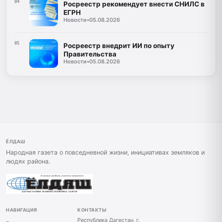
04
Росреестр рекомендует внести СНИЛС в
ЕГРН
Новости
•
05.08.2026
05
Росреестр внедрит ИИ по опыту
Правительства
Новости
•
05.08.2026
ЁЛДАШ
Народная газета о повседневной жизни, инициативах земляков и
людях района.
НАВИГАЦИЯ
КОНТАКТЫ
Республика Дагестан, г.