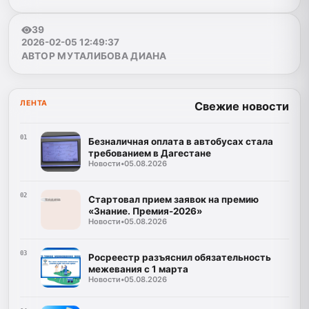
39
2026-02-05 12:49:37
АВТОР МУТАЛИБОВА ДИАНА
ЛЕНТА
Свежие новости
01
Безналичная оплата в автобусах стала
требованием в Дагестане
Новости
•
05.08.2026
02
Стартовал прием заявок на премию
«Знание. Премия-2026»
Новости
•
05.08.2026
03
Росреестр разъяснил обязательность
межевания с 1 марта
Новости
•
05.08.2026