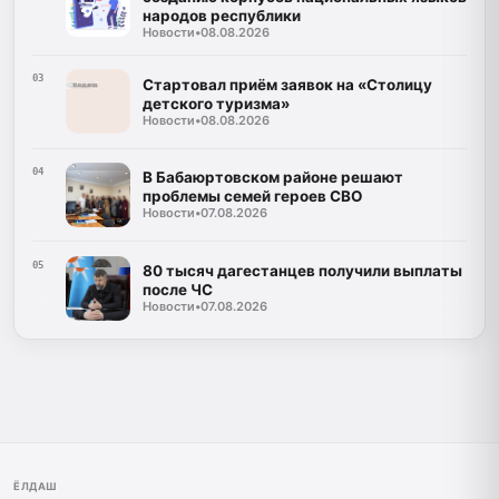
народов республики
Новости
•
08.08.2026
03
Стартовал приём заявок на «Столицу
детского туризма»
Новости
•
08.08.2026
04
В Бабаюртовском районе решают
проблемы семей героев СВО
Новости
•
07.08.2026
05
80 тысяч дагестанцев получили выплаты
после ЧС
Новости
•
07.08.2026
ЁЛДАШ