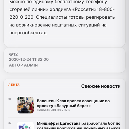
можно по единому бесплатному телефону
«горячей линии» холдинга «Россети»: 8-800-
220-0-220. Специалисты готовы реагировать
на возникновение нештатных ситуаций на
энергообъектах.
12
2020-12-24 11:32:00
АВТОР ADMIN
ЛЕНТА
Свежие новости
01
Валентин Клок провел совещание по
проекту «Лазурный берег»
Новости
•
08.08.2026
Минцифры Дагестана разработало бот по
02
созданию корпусов национальных языков