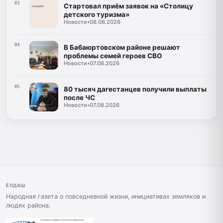
03
Стартовал приём заявок на «Столицу
детского туризма»
Новости
•
08.08.2026
04
В Бабаюртовском районе решают
проблемы семей героев СВО
Новости
•
07.08.2026
05
80 тысяч дагестанцев получили выплаты
после ЧС
Новости
•
07.08.2026
ЁЛДАШ
Народная газета о повседневной жизни, инициативах земляков и
людях района.