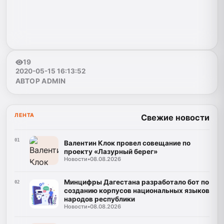
19
2020-05-15 16:13:52
АВТОР ADMIN
ЛЕНТА
Свежие новости
01
Валентин Клок провел совещание по
проекту «Лазурный берег»
Новости
•
08.08.2026
Минцифры Дагестана разработало бот по
02
созданию корпусов национальных языков
народов республики
Новости
•
08.08.2026