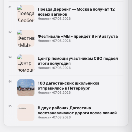
01
Поезда Дербент — Москва получат 12
новых вагонов
Новости
•
07.08.2026
02
Фестиваль «МЫ» пройдёт 8 и 9 августа
Новости
•
07.08.2026
03
Центр помощи участникам СВО подвел
итоги полугодия
Новости
•
07.08.2026
04
100 дагестанских школьников
отправились в Петербург
Новости
•
07.08.2026
05
В двух районах Дагестана
восстанавливают дороги после ливней
Новости
•
07.08.2026