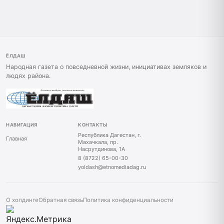
ЁЛДАШ
Народная газета о повседневной жизни, инициативах земляков и
людях района.
НАВИГАЦИЯ
КОНТАКТЫ
Республика Дагестан, г.
Главная
Махачкала, пр.
Насрутдинова, 1А
8 (8722) 65-00-30
yoldash@etnomediadag.ru
О холдинге
Обратная связь
Политика конфиденциальности