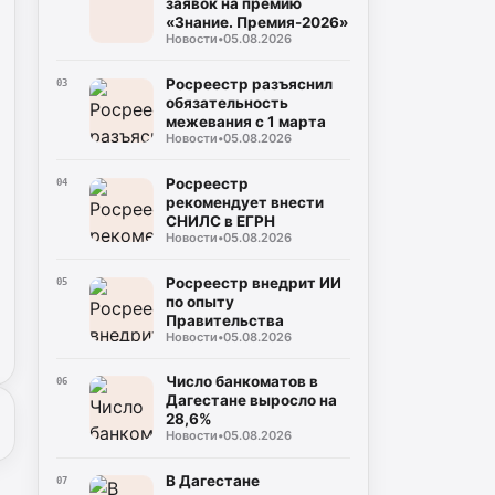
заявок на премию
«Знание. Премия-2026»
Новости
•
05.08.2026
Росреестр разъяснил
03
обязательность
межевания с 1 марта
Новости
•
05.08.2026
Росреестр
04
рекомендует внести
СНИЛС в ЕГРН
Новости
•
05.08.2026
Росреестр внедрит ИИ
05
по опыту
Правительства
Новости
•
05.08.2026
Число банкоматов в
06
Дагестане выросло на
28,6%
Новости
•
05.08.2026
В Дагестане
07