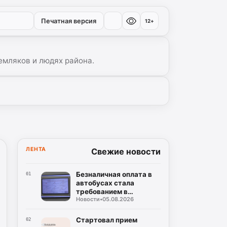
Печатная версия
12+
емляков и людях района.
ЛЕНТА
Свежие новости
Безналичная оплата в
01
автобусах стала
требованием в
Новости
•
05.08.2026
Дагестане
Стартовал прием
02