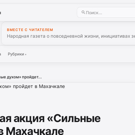
ы
ВМЕСТЕ С ЧИТАТЕЛЕМ
Народная газета о повседневной жизни, инициативах з
а
Рубрики
▾
ые духом» пройдет...
ая акция «Сильные
в Махачкале