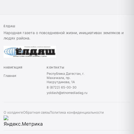
ЁЛДАШ
Народная газета о повседневной жизни, инициативах земляков и
людях района.
НАВИГАЦИЯ
КОНТАКТЫ
Республика Дагестан, г.
Главная
Махачкала, пр.
Насрутдинова, 1А
8 (8722) 65-00-30
yoldash@etnomediadag.ru
О холдинге
Обратная связь
Политика конфиденциальности