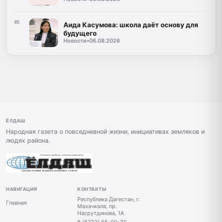
05
Аида Касумова: школа даёт основу для
будущего
Новости
•
06.08.2026
ЁЛДАШ
Народная газета о повседневной жизни, инициативах земляков и
людях района.
НАВИГАЦИЯ
КОНТАКТЫ
Республика Дагестан, г.
Главная
Махачкала, пр.
Насрутдинова, 1А